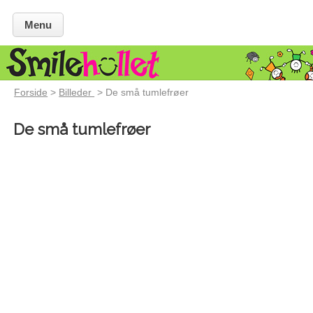
Menu
Forside
>
Billeder
> De små tumlefrøer
De små tumlefrøer