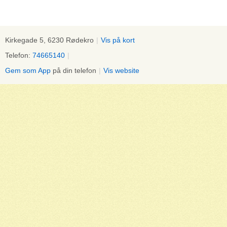
Kirkegade 5, 6230 Rødekro
|
Vis på kort
Telefon:
74665140
|
Gem som App
på din telefon
|
Vis website