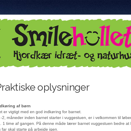
Praktiske oplysninger
dkøring af børn
t er vigtigt med en god indkøring for barnet.
 -2, måneder inden barnet starter i vuggestuen, er i velkommen til løb
. 1 time af gangen. På denne måde lærer barnet vuggestuen bedre at
 far skal starte på arbejde igen.