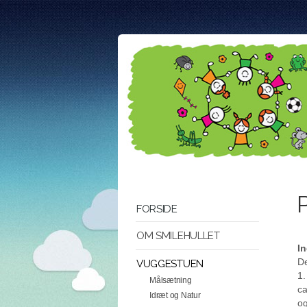
FORSIDE
OM SMILEHULLET
In
De
VUGGESTUEN
1.
Målsætning
ca
Idræt og Natur
og