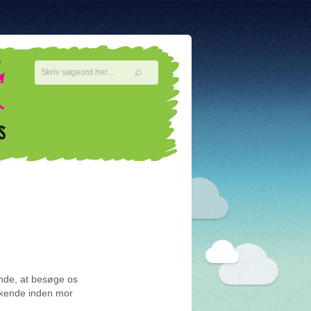
ende, at besøge os
 kende inden mor